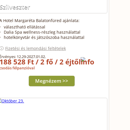
Szilveszter
A Hotel Margaréta Balatonfüred ajánlata:
választható ellátással
Dalia Spa wellness-részleg használattal
hotelkönyvtár és játszószoba használattal
Fizetési és lemondási feltételek
Érvényes: 12.29-2027.01.02.
188 528 Ft / 2 fő / 2 éjtől
csodás félpanzióval
Megnézem >>