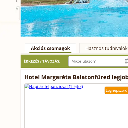
Akciós csomagok
Hasznos tudnivalók
ÉRKEZÉS / TÁVOZÁS:
Hotel Margaréta Balatonfüred legjo
Legnépszerű