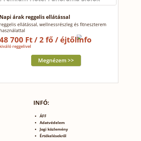
Napi árak reggelis ellátással
reggelis ellátással, wellnessrészleg és fitneszterem
használattal
48 700 Ft / 2 fő / éjtől
kiváló reggelivel
Megnézem >>
INFÓ:
ÁFF
Adatvédelem
Jogi közlemény
Értékelésekről