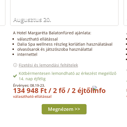
Augusztus 20.
A Hotel Margaréta Balatonfüred ajánlata:
választható ellátással
Dalia Spa wellness részleg korlátlan használatával
olvasósarok és játszószoba használattal
internettel
Fizetési és lemondási feltételek
Kötbérmentesen lemondható az érkezést megelőző
14. nap éjfélig
Érvényes: 08.19-23.
134 948 Ft / 2 fő / 2 éjtől
választható ellátással
Megnézem >>