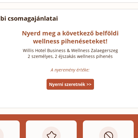
bi csomagajánlatai
Nyerd meg a következő belföldi
wellness pihenéseteket!
Willis Hotel Business & Wellness Zalaegerszeg
2 személyes, 2 éjszakás wellness pihenés
A nyeremény értéke:
Nyerni szeretnék >>