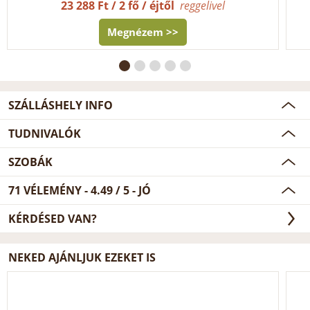
23 288 Ft / 2 fő / éjtől
reggelivel
Megnézem >>
SZÁLLÁSHELY INFO
TUDNIVALÓK
SZOBÁK
71
VÉLEMÉNY -
4.49
/
5
- JÓ
KÉRDÉSED VAN?
NEKED AJÁNLJUK EZEKET IS