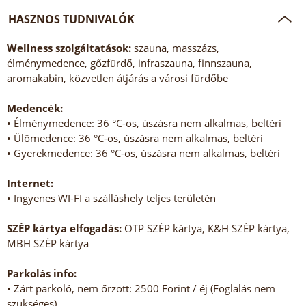
HASZNOS TUDNIVALÓK
Wellness szolgáltatások:
szauna, masszázs,
élménymedence, gőzfürdő, infraszauna, finnszauna,
aromakabin, közvetlen átjárás a városi fürdőbe
Medencék:
• Élménymedence: 36 °C-os, úszásra nem alkalmas, beltéri
• Ülőmedence: 36 °C-os, úszásra nem alkalmas, beltéri
• Gyerekmedence: 36 °C-os, úszásra nem alkalmas, beltéri
Internet:
• Ingyenes WI-FI a szálláshely teljes területén
SZÉP kártya elfogadás:
OTP SZÉP kártya, K&H SZÉP kártya,
MBH SZÉP kártya
Parkolás info:
• Zárt parkoló, nem őrzött: 2500 Forint / éj (Foglalás nem
szükséges)