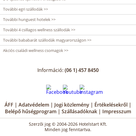
További egri szállodák >>
További hunguest hotelek >>
További 4 csillagos wellness szállodák >>
További bababarát szállodák magyarországon >>
Akciós családi wellness csomagok >>
Információ:
(06 1) 457 8450
ÁFF
|
Adatvédelem
|
Jogi közlemény
|
Értékelésekről
|
Belépő hűségprogram
|
Szállásadóknak
|
Impresszum
Szerzői jog © 2004-2026 Hotelstart Kft.
Minden jog fenntartva.