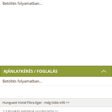
Betöltés folyamatban...
AJÁNLATKÉRÉS / FOGLALÁS
Betöltés folyamatban...
Hunguest Hotel Flóra Eger - még több infó >>
2-3 éjszakás ajánlatok országszerte >>