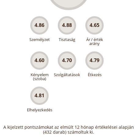
4.86
4.88
4.65
Személyzet
Tisztaság
Ár / érték
arány
4.60
4.70
4.79
Kényelem
Szolgáltatások
Étkezés
(szoba)
4.81
Elhelyezkedés
A kijelzett pontszámokat az elmúlt 12 hónap értékelései alapján
(432 darab) számoltuk ki.