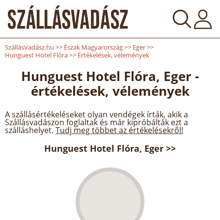
SzállásVadász.hu
>>
Észak Magyarország
>>
Eger
>>
Hunguest Hotel Flóra
>>
Értékelések, vélemények
Hunguest Hotel Flóra, Eger -
értékelések, vélemények
A szállásértékeléseket olyan vendégek írták, akik a
Szállásvadászon foglaltak és már kipróbálták ezt a
szálláshelyet.
Tudj meg többet az értékelésekről!
Hunguest Hotel Flóra, Eger >>