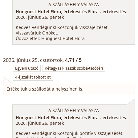
A SZÁLLÁSHELY VÁLASZA
Hunguest Hotel Flóra, értékesítés Flóra - értékesítés
2026. június 26. péntek
Kedves Vendégünk! Köszönjük visszajelzését.
Visszavárjuk Önöket.
Üdvözlettel: Hunguest Hotel Flóra
2026. június 25. csütörtök,
4.71 / 5
Egyéni utazó
Kétágyas klasszik szoba-tetőtéri
4 éjszakát töltött itt
Értékeltük a szállodát a helyszínen is.
A SZÁLLÁSHELY VÁLASZA
Hunguest Hotel Flóra, értékesítés Flóra - értékesítés
2026. június 26. péntek
Kedves Vendégünk! Köszönjük pozitív visszajelzését.