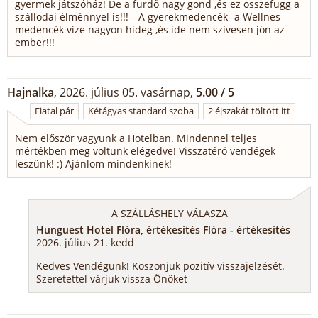
gyermek játszóház! De a fürdő nagy gond ,és ez összefügg a
szállodai élménnyel is!!! --A gyerekmedencék -a Wellnes
medencék vize nagyon hideg ,és ide nem szívesen jön az
ember!!!
Hajnalka
, 2026. július 05. vasárnap,
5.00 / 5
Fiatal pár
Kétágyas standard szoba
2 éjszakát töltött itt
Nem először vagyunk a Hotelban. Mindennel teljes
mértékben meg voltunk elégedve! Visszatérő vendégek
leszünk! :) Ajánlom mindenkinek!
A SZÁLLÁSHELY VÁLASZA
Hunguest Hotel Flóra, értékesítés Flóra - értékesítés
2026. július 21. kedd
Kedves Vendégünk! Köszönjük pozitív visszajelzését.
Szeretettel várjuk vissza Önöket