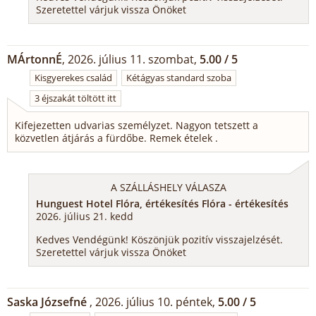
Szeretettel várjuk vissza Önöket
MÁrtonnÉ
, 2026. július 11. szombat,
5.00 / 5
Kisgyerekes család
Kétágyas standard szoba
3 éjszakát töltött itt
Kifejezetten udvarias személyzet. Nagyon tetszett a
közvetlen átjárás a fürdőbe. Remek ételek .
A SZÁLLÁSHELY VÁLASZA
Hunguest Hotel Flóra, értékesítés Flóra - értékesítés
2026. július 21. kedd
Kedves Vendégünk! Köszönjük pozitív visszajelzését.
Szeretettel várjuk vissza Önöket
Saska Józsefné
, 2026. július 10. péntek,
5.00 / 5