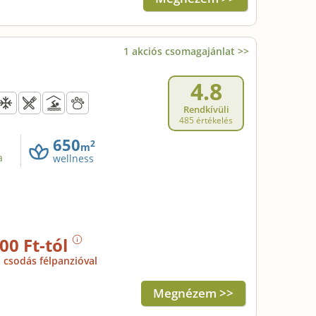
1 akciós csomagajánlat >>
4.8
Rendkívüli
485 értékelés
650
2
m
a
wellness
00 Ft-tól
csodás félpanzióval
Megnézem >>