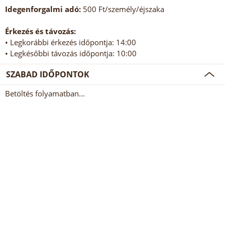
Idegenforgalmi adó:
500 Ft/személy/éjszaka
Érkezés és távozás:
• Legkorábbi érkezés időpontja: 14:00
• Legkésőbbi távozás időpontja: 10:00
SZABAD IDŐPONTOK
Betöltés folyamatban...