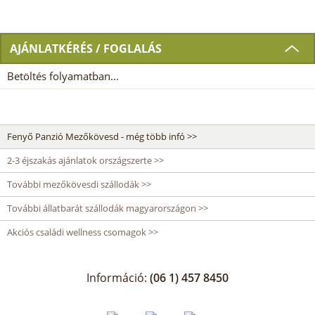
AJÁNLATKÉRÉS / FOGLALÁS
Betöltés folyamatban...
Fenyő Panzió Mezőkövesd - még több infó >>
2-3 éjszakás ajánlatok országszerte >>
További mezőkövesdi szállodák >>
További állatbarát szállodák magyarországon >>
Akciós családi wellness csomagok >>
Információ:
(06 1) 457 8450