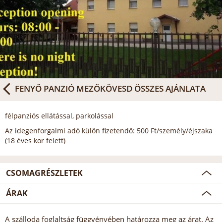
FENYŐ PANZIÓ MEZŐKÖVESD
ÖSSZES AJÁNLATA
félpanziós ellátással, parkolással
Az idegenforgalmi adó külön fizetendő: 500 Ft/személy/éjszaka
(18 éves kor felett)
CSOMAGRÉSZLETEK
ÁRAK
A szálloda foglaltság függvényében határozza meg az árat. Az