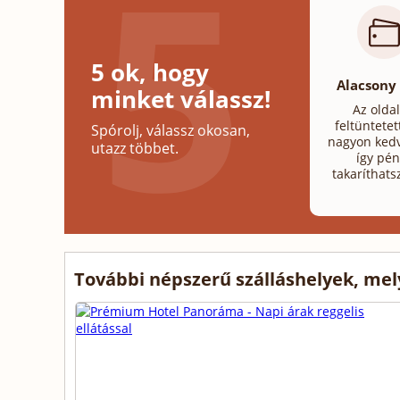
5 ok, hogy
Alacsony
minket válassz!
Az olda
feltüntetet
Spórolj, válassz okosan,
nagyon kedv
utazz többet.
így pén
takaríthats
További népszerű szálláshelyek, me