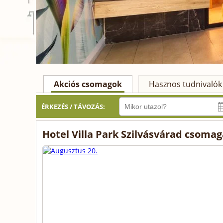
Akciós csomagok
Hasznos tudnivalók
ÉRKEZÉS / TÁVOZÁS:
Hotel Villa Park Szilvásvárad csomag