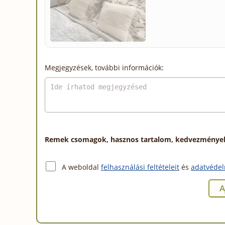
Megjegyzések, további információk:
Remek csomagok, hasznos tartalom, kedvezmények a
A weboldal
felhasználási feltételeit
és
adatvédel