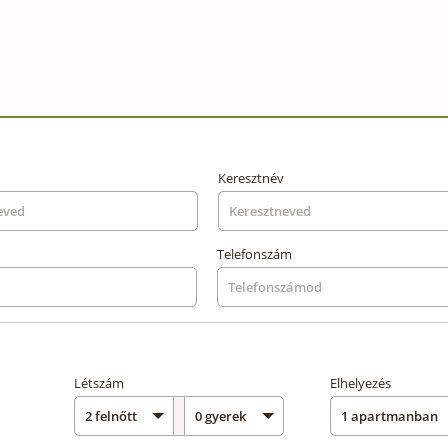
Keresztnév
Telefonszám
Létszám
Elhelyezés