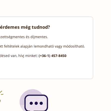
 érdemes még tudnod?
lezettségmentes és díjmentes.
ott feltételek alapján lemondható vagy módosítható.
désed van, hívj minket:
(+36-1) 457-8450