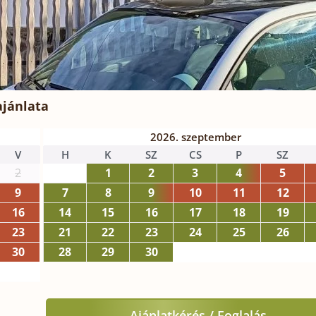
ajánlata
2026. szeptember
V
H
K
SZ
CS
P
SZ
2
1
2
3
4
5
9
7
8
9
10
11
12
16
14
15
16
17
18
19
23
21
22
23
24
25
26
30
28
29
30
Ajánlatkérés / Foglalás