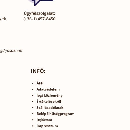
Ügyfélszolgálat:
yek
(+36-1) 457-8450
gdíjasoknak
INFÓ:
ÁFF
Adatvédelem
Jogi közlemény
Értékelésekről
Szállásadóknak
Belépő hűségprogram
IttJártam
Impresszum