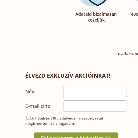
Adataid bizalmasan
400
kezeljük
További ap
ÉLVEZD EXKLUZÍV AKCIÓINKAT!
Név:
E-mail cím:
A Hotelstart Kft.
adatvédelmi szabályzatát
megismertem és elfogadom.