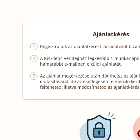
Ajánlatkérés
Regisztráljuk az ajánlatkérést, az adatokat biza
A Kiskilenc Vendégház legkésőbb 1 munkanapon
hamarabb) e-mailben elküldi ajánlatát.
Az ajánlat megérkezése után dönthetsz az ajánl
elutasításáról, de az esetlegesen felmerülő kér
felteheted, illetve módosíthatod az ajánlatkérés 