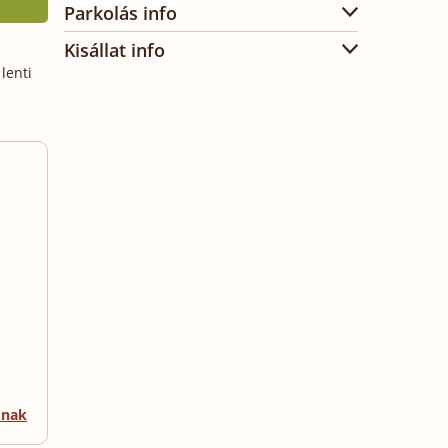
Parkolás info
Kisállat info
lenti
mnak