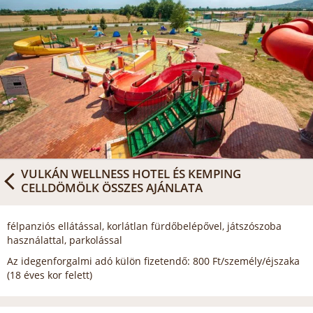
VULKÁN WELLNESS HOTEL ÉS KEMPING
CELLDÖMÖLK
ÖSSZES AJÁNLATA
félpanziós ellátással, korlátlan fürdőbelépővel, játszószoba
használattal, parkolással
Az idegenforgalmi adó külön fizetendő: 800 Ft/személy/éjszaka
(18 éves kor felett)