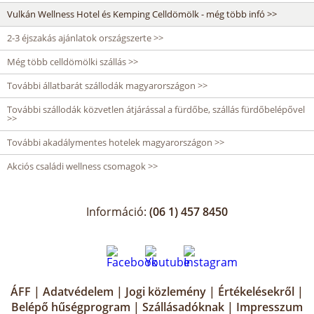
Vulkán Wellness Hotel és Kemping Celldömölk - még több infó >>
2-3 éjszakás ajánlatok országszerte >>
Még több celldömölki szállás >>
További állatbarát szállodák magyarországon >>
További szállodák közvetlen átjárással a fürdőbe, szállás fürdőbelépővel
>>
További akadálymentes hotelek magyarországon >>
Akciós családi wellness csomagok >>
Információ:
(06 1) 457 8450
ÁFF
|
Adatvédelem
|
Jogi közlemény
|
Értékelésekről
|
Belépő hűségprogram
|
Szállásadóknak
|
Impresszum