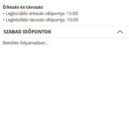
Érkezés és távozás:
• Legkorábbi érkezés időpontja: 15:00
• Legkésőbbi távozás időpontja: 10:00
SZABAD IDŐPONTOK
Betöltés folyamatban...