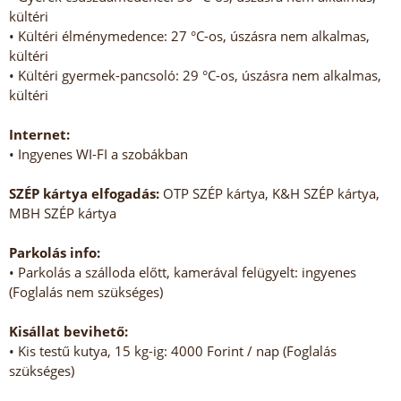
kültéri
• Kültéri élménymedence: 27 °C-os, úszásra nem alkalmas,
kültéri
• Kültéri gyermek-pancsoló: 29 °C-os, úszásra nem alkalmas,
kültéri
Internet:
• Ingyenes WI-FI a szobákban
SZÉP kártya elfogadás:
OTP SZÉP kártya, K&H SZÉP kártya,
MBH SZÉP kártya
Parkolás info:
• Parkolás a szálloda előtt, kamerával felügyelt: ingyenes
(Foglalás nem szükséges)
Kisállat bevihető:
• Kis testű kutya, 15 kg-ig: 4000 Forint / nap (Foglalás
szükséges)