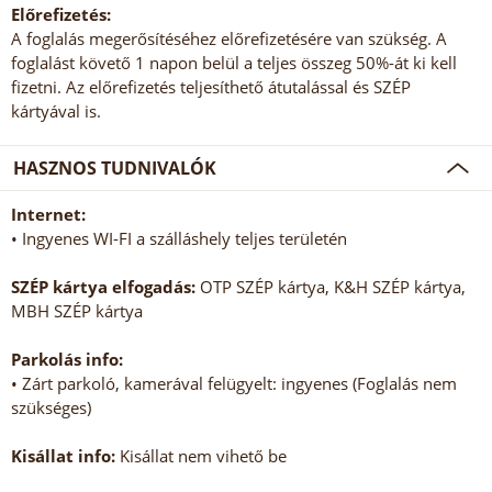
Előrefizetés:
A foglalás megerősítéséhez előrefizetésére van szükség. A
foglalást követő 1 napon belül a teljes összeg 50%-át ki kell
fizetni. Az előrefizetés teljesíthető átutalással és SZÉP
kártyával is.
HASZNOS TUDNIVALÓK
Internet:
• Ingyenes WI-FI a szálláshely teljes területén
SZÉP kártya elfogadás:
OTP SZÉP kártya, K&H SZÉP kártya,
MBH SZÉP kártya
Parkolás info:
• Zárt parkoló, kamerával felügyelt: ingyenes (Foglalás nem
szükséges)
Kisállat info:
Kisállat nem vihető be