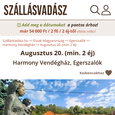
Add meg a dátumokat
a pontos árhoz!
már
54 000 Ft / 2 fő / 2 éj-től
ellátás nélkül
SzállásVadász.hu
>>
Észak Magyarország
>>
Egerszalók
>>
Harmony Vendégház
>>
Augusztus 20. (min. 2 éj)
Augusztus 20. (min. 2 éj)
Harmony Vendégház, Egerszalók
Kedvencekhez