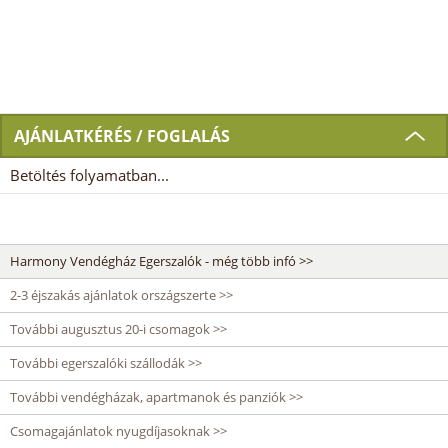
AJÁNLATKÉRÉS / FOGLALÁS
Betöltés folyamatban...
Harmony Vendégház Egerszalók - még több infó >>
2-3 éjszakás ajánlatok országszerte >>
További augusztus 20-i csomagok >>
További egerszalóki szállodák >>
További vendégházak, apartmanok és panziók >>
Csomagajánlatok nyugdíjasoknak >>