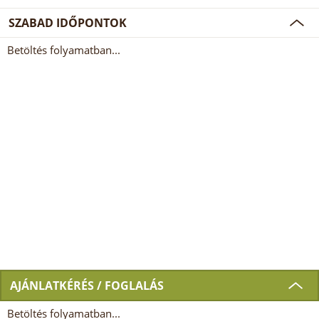
SZABAD IDŐPONTOK
Betöltés folyamatban...
AJÁNLATKÉRÉS / FOGLALÁS
Betöltés folyamatban...