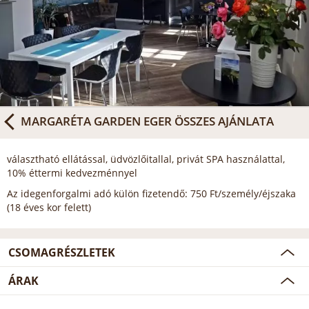
MARGARÉTA GARDEN EGER
ÖSSZES AJÁNLATA
választható ellátással, üdvözlőitallal, privát SPA használattal,
10% éttermi kedvezménnyel
Az idegenforgalmi adó külön fizetendő: 750 Ft/személy/éjszaka
(18 éves kor felett)
CSOMAGRÉSZLETEK
ÁRAK