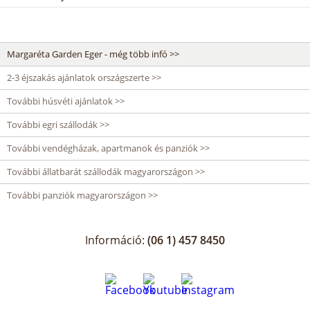
Margaréta Garden Eger - még több infó >>
2-3 éjszakás ajánlatok országszerte >>
További húsvéti ajánlatok >>
További egri szállodák >>
További vendégházak, apartmanok és panziók >>
További állatbarát szállodák magyarországon >>
További panziók magyarországon >>
Információ:
(06 1) 457 8450