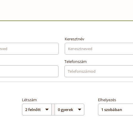
Keresztnév
Telefonszám
Létszám
Elhelyezés