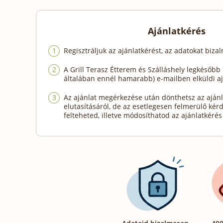
Ajánlatkérés
Regisztráljuk az ajánlatkérést, az adatokat biza
A Grill Terasz Étterem és Szálláshely legkésőb
általában ennél hamarabb) e-mailben elküldi aj
Az ajánlat megérkezése után dönthetsz az ajánl
elutasításáról, de az esetlegesen felmerülő kér
felteheted, illetve módosíthatod az ajánlatkérés 