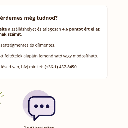
 érdemes még tudnod?
elte
a szálláshelyet és átlagosan
4.6 pontot ért el az
ónak számít
.
lezettségmentes és díjmentes.
ott feltételek alapján lemondható vagy módosítható.
désed van, hívj minket:
(+36-1) 457-8450