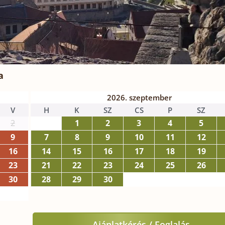
a
2026. szeptember
V
H
K
SZ
CS
P
SZ
2
1
2
3
4
5
9
7
8
9
10
11
12
16
14
15
16
17
18
19
23
21
22
23
24
25
26
30
28
29
30
Ajánlatkérés / Foglalás