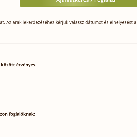
t. Az árak lekérdezéséhez kérjük válassz dátumot és elhelyezést a 
. között érvényes.
szon foglalóknak: