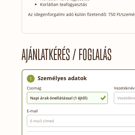
Korlátlan teafogyasztás
Az idegenforgalmi adó külön fizetendő: 750 Ft/személy
AJÁNLATKÉRÉS / FOGLALÁS
Személyes adatok
1
Csomag
Vezetéknév
Napi árak önellátással (1 éjtől)
E-mail