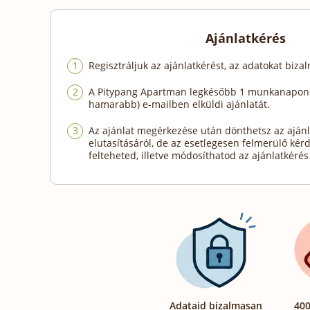
Ajánlatkérés
Regisztráljuk az ajánlatkérést, az adatokat biza
A Pitypang Apartman legkésőbb 1 munkanapon b
hamarabb) e-mailben elküldi ajánlatát.
Az ajánlat megérkezése után dönthetsz az ajánl
elutasításáról, de az esetlegesen felmerülő kér
felteheted, illetve módosíthatod az ajánlatkérés 
Adataid bizalmasan
400