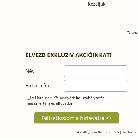
kezeljük
Továb
ÉLVEZD EXKLUZÍV AKCIÓINKAT!
Név:
E-mail cím:
A Hotelstart Kft.
adatvédelmi szabályzatát
megismertem és elfogadom.
4 csillagos wellness hotelek
|
Wellness 