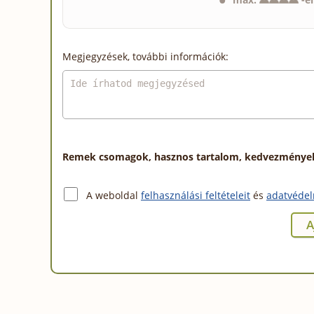
Megjegyzések, további információk:
Remek csomagok, hasznos tartalom, kedvezmények a
A weboldal
felhasználási feltételeit
és
adatvédel