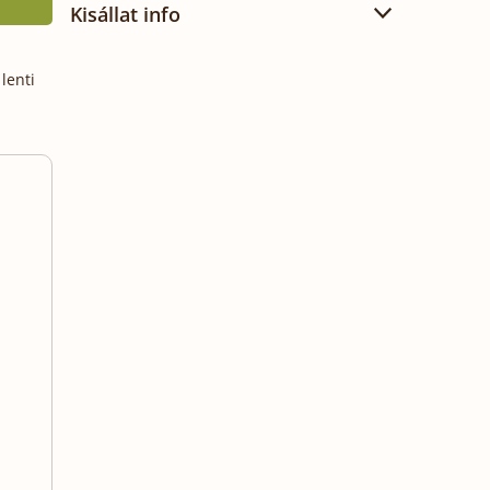
Kisállat info
lenti