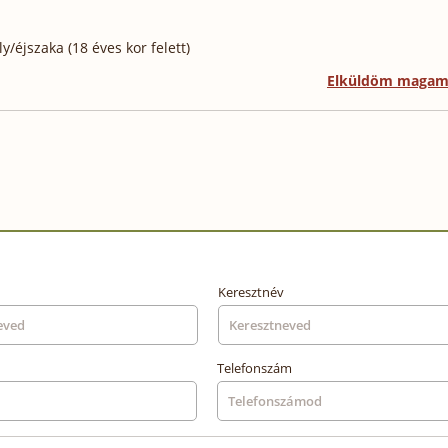
/éjszaka (18 éves kor felett)
Elküldöm maga
Keresztnév
Telefonszám