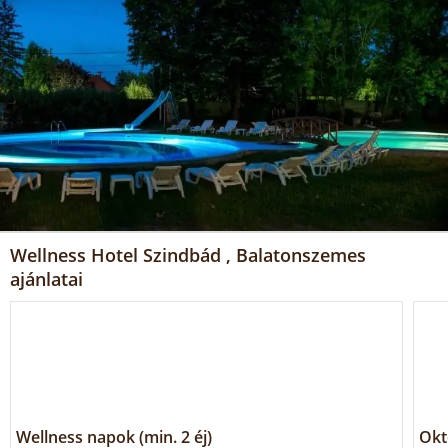
Wellness Hotel Szindbád , Balatonszemes
ajánlatai
Wellness napok (min. 2 éj)
Okt