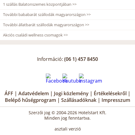
1 szállás Balatonszemes központjában >>
További bababarát szállodák magyarországon >>
További állatbarát szállodák magyarországon >>
Akciós családi wellness csomagok >>
Információ:
(06 1) 457 8450
ÁFF
|
Adatvédelem
|
Jogi közlemény
|
Értékelésekről
|
Belépő hűségprogram
|
Szállásadóknak
|
Impresszum
Szerzői jog © 2004-2026 Hotelstart Kft.
Minden jog fenntartva.
asztali verzió