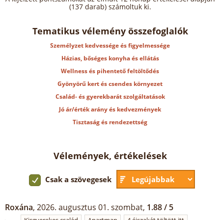
(137 darab) számoltuk ki.
Tematikus vélemény összefoglalók
Személyzet kedvessége és figyelmessége
Házias, bőséges konyha és ellátás
Wellness és pihentető feltöltődés
Gyönyörű kert és csendes környezet
Család- és gyerekbarát szolgáltatások
Jó ár/érték arány és kedvezmények
Tisztaság és rendezettség
Vélemények, értékelések
Csak a szövegesek
Roxána
, 2026. augusztus 01. szombat,
1.88 / 5