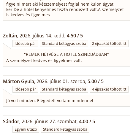
figyelni mert aki kétszemélyest foglal nem külön ágyat
kér.De a hotel kényelmes tiszta rendezett volt.A személyzet
is kedves és figyelmes.
Zoltán
, 2026. július 14. kedd,
4.50 / 5
Idősebb pár
Standard kétágyas szoba
2 éjszakát töltött itt
"
REMEK HÉTVÉGE A HOTEL SZINDBÁDBAN
"
A személyzet kedves és figyelmes volt.
Márton Gyula
, 2026. július 01. szerda,
5.00 / 5
Idősebb pár
Standard kétágyas szoba
4 éjszakát töltött itt
Jó volt minden. Elégedett voltam mindennel
Sándor
, 2026. június 27. szombat,
4.00 / 5
Egyéni utazó
Standard kétágyas szoba