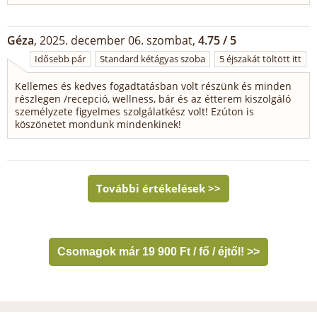
Géza
, 2025. december 06. szombat,
4.75 / 5
Idősebb pár
Standard kétágyas szoba
5 éjszakát töltött itt
Kellemes és kedves fogadtatásban volt részünk és minden
részlegen /recepció, wellness, bár és az étterem kiszolgáló
személyzete figyelmes szolgálatkész volt! Ezúton is
köszönetet mondunk mindenkinek!
Csomagok már 19 900 Ft / fő / éjtől! >>