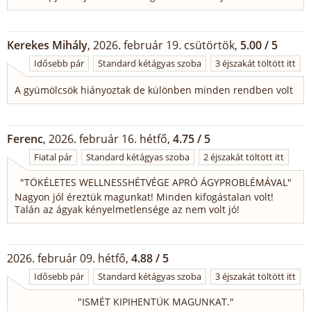
Kerekes Mihály
, 2026. február 19. csütörtök,
5.00 / 5
Idősebb pár
Standard kétágyas szoba
3 éjszakát töltött itt
A gyümölcsök hiányoztak de különben minden rendben volt
Ferenc
, 2026. február 16. hétfő,
4.75 / 5
Fiatal pár
Standard kétágyas szoba
2 éjszakát töltött itt
"
TÖKÉLETES WELLNESSHÉTVÉGE APRÓ ÁGYPROBLÉMÁVAL
"
Nagyon jól éreztük magunkat! Minden kifogástalan volt!
Talán az ágyak kényelmetlensége az nem volt jó!
2026. február 09. hétfő,
4.88 / 5
Idősebb pár
Standard kétágyas szoba
3 éjszakát töltött itt
"
ISMÉT KIPIHENTÜK MAGUNKAT.
"