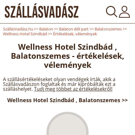
SzállásVadász.hu
>>
Balaton
>>
Balaton déli part
>>
Balatonszemes
>>
Wellness Hotel Szindbád
>>
Értékelések, vélemények
Wellness Hotel Szindbád ,
Balatonszemes - értékelések,
vélemények
A szállásértékeléseket olyan vendégek írták, akik a
Szállásvadászon foglaltak és már kipróbálták ezt a
szálláshelyet.
Tudj meg többet az értékelésekről!
Wellness Hotel Szindbád , Balatonszemes >>