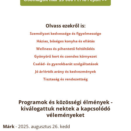
Olvass ezekről is:
Személyzet kedvessége és figyelmessége
Házias, bőséges konyha és ellátás
Wellness és pihentető feltöltődés
Gyönyörű kert és csendes környezet
Család- és gyerekbarát szolgáltatások
Jó ár/érték arány és kedvezmények
Tisztaság és rendezettség
Programok és közösségi élmények -
kiválogattuk nektek a kapcsolódó
véleményeket
Márk
- 2025. augusztus 26. kedd