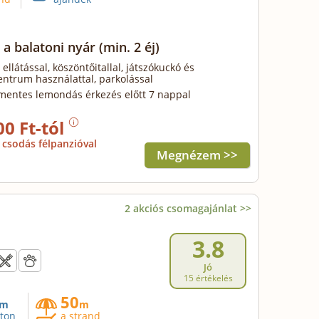
 a balatoni nyár
(min. 2 éj)
 ellátással, köszöntőitallal, játszókuckó és
ntrum használattal, parkolással
mentes lemondás érkezés előtt 7 nappal
00 Ft-tól
csodás félpanzióval
Megnézem >>
2 akciós csomagajánlat >>
3.8
Jó
15 értékelés
50
m
m
aton
a strand