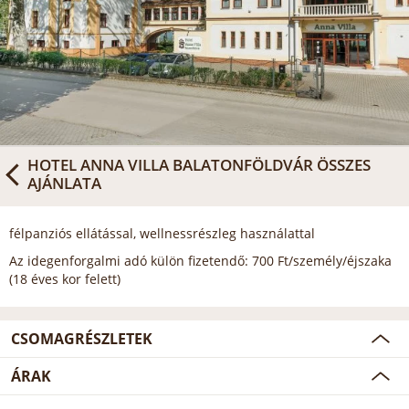
HOTEL ANNA VILLA BALATONFÖLDVÁR
ÖSSZES
AJÁNLATA
félpanziós ellátással, wellnessrészleg használattal
Az idegenforgalmi adó külön fizetendő: 700 Ft/személy/éjszaka
(18 éves kor felett)
CSOMAGRÉSZLETEK
ÁRAK