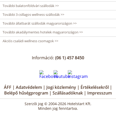
További balatonföldvári szállodák >>
További 3 csillagos wellness szállodák >>
További állatbarát szállodák magyarországon >>
További akadálymentes hotelek magyarországon >>
Akciós családi wellness csomagok >>
Információ:
(06 1) 457 8450
ÁFF
|
Adatvédelem
|
Jogi közlemény
|
Értékelésekről
|
Belépő hűségprogram
|
Szállásadóknak
|
Impresszum
Szerzői jog © 2004-2026 Hotelstart Kft.
Minden jog fenntartva.