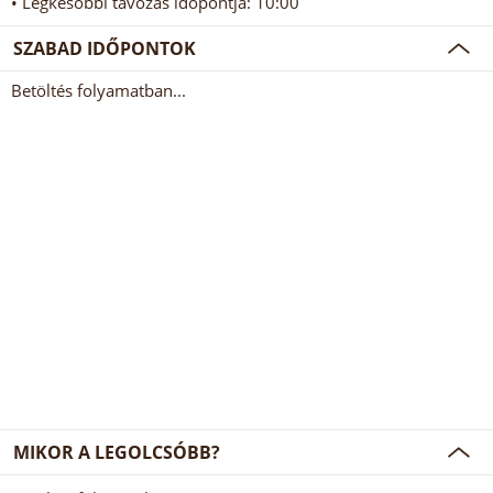
• Legkésőbbi távozás időpontja: 10:00
SZABAD IDŐPONTOK
Betöltés folyamatban...
MIKOR A LEGOLCSÓBB?