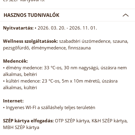
HASZNOS TUDNIVALÓK
Nyitvatartás:
• 2026. 03. 20. - 2026. 11. 01.
Wellness szolgáltatások:
szabadtéri úszómedence, szauna,
pezsgőfürdő, élménymedence, finnszauna
Medencék:
• élmény medence: 33 °C-os, 30 nm nagyságú, úszásra nem
alkalmas, beltéri
• kültéri medence: 23 °C-os, 5m x 10m méretű, úszásra
alkalmas, kültéri
Internet:
• Ingyenes WI-FI a szálláshely teljes területén
SZÉP kártya elfogadás:
OTP SZÉP kártya, K&H SZÉP kártya,
MBH SZÉP kártya