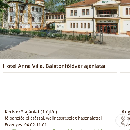
Hotel Anna Villa, Balatonföldvár ajánlatai
Kedvező ajánlat (1 éjtől)
Aug
félpanziós ellátással, wellnessrészleg használattal
félp
Érvényes: 04.02-11.01.
Érvé