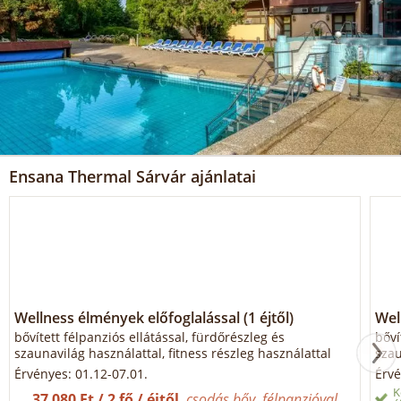
Ensana Thermal Sárvár ajánlatai
Wellness élmények előfoglalással (1 éjtől)
Wel
bővített félpanziós ellátással, fürdőrészleg és
bőví
szaunavilág használattal, fitness részleg használattal
szau
Érvényes: 01.12-07.01.
Érvé
K
37 080 Ft / 2 fő / éjtől
csodás bőv. félpanzióval