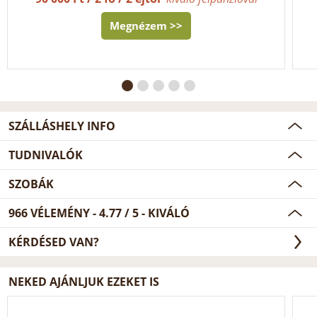
Megnézem >>
SZÁLLÁSHELY INFO
TUDNIVALÓK
SZOBÁK
966
VÉLEMÉNY -
4.77
/
5
- KIVÁLÓ
KÉRDÉSED VAN?
NEKED AJÁNLJUK EZEKET IS