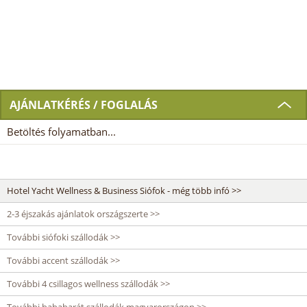
AJÁNLATKÉRÉS / FOGLALÁS
Betöltés folyamatban...
Hotel Yacht Wellness & Business Siófok - még több infó >>
2-3 éjszakás ajánlatok országszerte >>
További siófoki szállodák >>
További accent szállodák >>
További 4 csillagos wellness szállodák >>