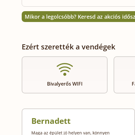
Mikor a legolcsóbb? Keresd az akciós idős
Ezért szerették a vendégek
Bivalyerős WIFI
F
Bernadett
Maga az épület jó helyen van, könnyen