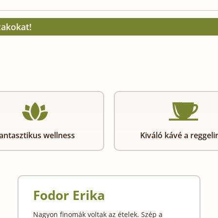
zakokat!
antasztikus wellness
Kiváló kávé a reggeli
Fodor Erika
Nagyon finomák voltak az ételek. Szép a