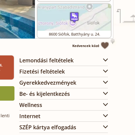
8600
Siófok
,
Batthyány u. 24.
Kedvencek közé
Lemondási feltételek
4.
)
Fizetési feltételek
Gyerekkedvezmények
Be- és kijelentkezés
Wellness
Internet
lenti
SZÉP kártya elfogadás