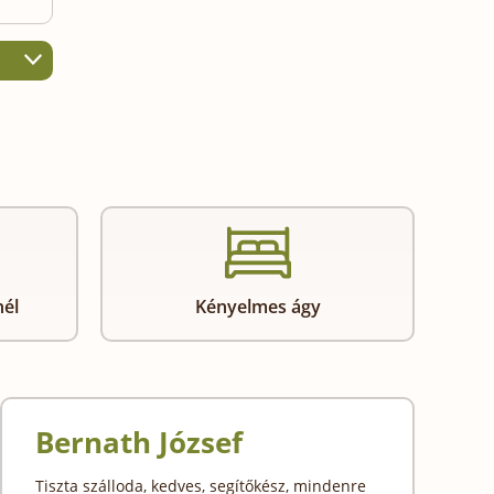
nél
Kényelmes ágy
Bernath József
Tiszta szálloda, kedves, segítőkész, mindenre