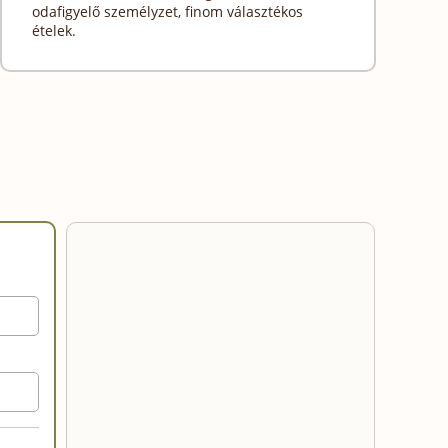
odafigyelő személyzet, finom választékos
ételek.