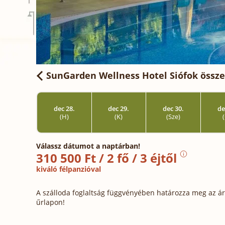
SunGarden Wellness Hotel Siófok
össze
dec 28.
dec 29.
dec 30.
de
(H)
(K)
(Sze)
Válassz dátumot a naptárban!
310 500 Ft / 2 fő / 3 éjtől
kiváló félpanzióval
A szálloda foglaltság függvényében határozza meg az ára
űrlapon!