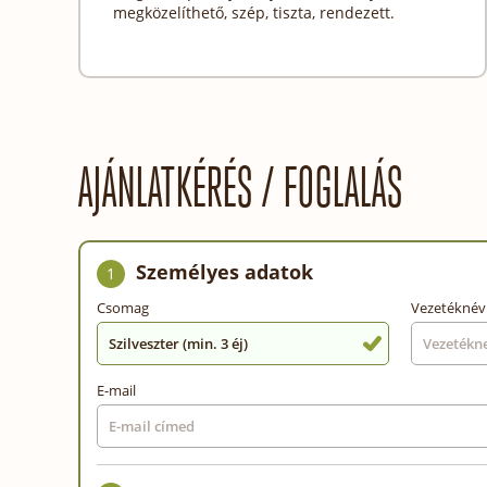
megközelíthető, szép, tiszta, rendezett.
AJÁNLATKÉRÉS / FOGLALÁS
Személyes adatok
1
Csomag
Vezetéknév
Szilveszter (min. 3 éj)
E-mail