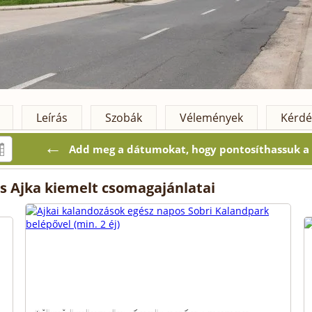
Leírás
Szobák
Vélemények
Kérdé
←
Add meg a dátumokat, hogy pontosíthassuk a k
ss Ajka kiemelt csomagajánlatai