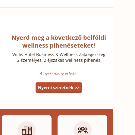
Nyerd meg a következő belföldi
wellness pihenéseteket!
Willis Hotel Business & Wellness Zalaegerszeg
2 személyes, 2 éjszakás wellness pihenés
A nyeremény értéke:
Nyerni szeretnék >>