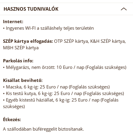
HASZNOS TUDNIVALÓK
Internet:
• Ingyenes WI-FI a szálláshely teljes területén
SZÉP kártya elfogadás:
OTP SZÉP kártya, K&H SZÉP kártya,
MBH SZÉP kártya
Parkolás info:
• Mélygarázs, nem őrzött: 10 Euro / nap (Foglalás szükséges)
Kisállat bevihető:
• Macska, 6 kg-ig: 25 Euro / nap (Foglalás szükséges)
• Kis testű kutya, 6 kg-ig: 25 Euro / nap (Foglalás szükséges)
• Egyéb kistestű háziállat, 6 kg-ig: 25 Euro / nap (Foglalás
szükséges)
Étkezés:
A szállodában büféreggelit biztosítanak.