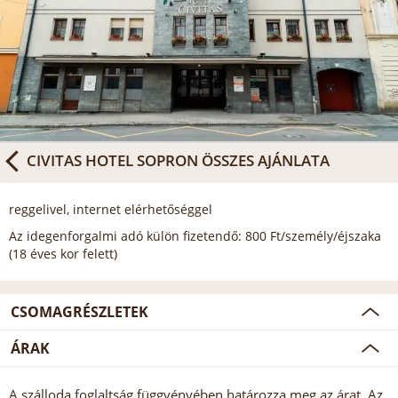
CIVITAS HOTEL SOPRON
ÖSSZES AJÁNLATA
reggelivel, internet elérhetőséggel
Az idegenforgalmi adó külön fizetendő: 800 Ft/személy/éjszaka
(18 éves kor felett)
CSOMAGRÉSZLETEK
ÁRAK
A szálloda foglaltság függvényében határozza meg az árat. Az