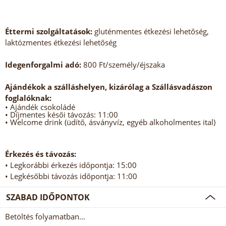
Éttermi szolgáltatások:
gluténmentes étkezési lehetőség,
laktózmentes étkezési lehetőség
Idegenforgalmi adó:
800 Ft/személy/éjszaka
Ajándékok a szálláshelyen, kizárólag a Szállásvadászon
foglalóknak:
• Ajándék csokoládé
• Díjmentes késői távozás: 11:00
• Welcome drink (üdítő, ásványvíz, egyéb alkoholmentes ital)
Érkezés és távozás:
• Legkorábbi érkezés időpontja: 15:00
• Legkésőbbi távozás időpontja: 11:00
SZABAD IDŐPONTOK
Betöltés folyamatban...