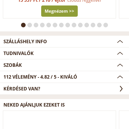
Megnézem >>
SZÁLLÁSHELY INFO
TUDNIVALÓK
SZOBÁK
112
VÉLEMÉNY -
4.82
/
5
- KIVÁLÓ
KÉRDÉSED VAN?
NEKED AJÁNLJUK EZEKET IS