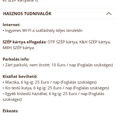
és SZÉP kártyával is.
HASZNOS TUDNIVALÓK
Internet:
• Ingyenes WI-FI a szálláshely teljes területén
SZÉP kártya elfogadás:
OTP SZÉP kártya, K&H SZÉP kártya,
MBH SZÉP kártya
Parkolás info:
• Zárt parkoló, nem őrzött: 10 Euro / nap (Foglalás szükséges)
Kisállat bevihető:
• Macska, 6 kg-ig: 25 Euro / nap (Foglalás szükséges)
• Kis testű kutya, 6 kg-ig: 25 Euro / nap (Foglalás szükséges)
• Egyéb kistestű háziállat, 6 kg-ig: 25 Euro / nap (Foglalás
szükséges)
Étkezés: