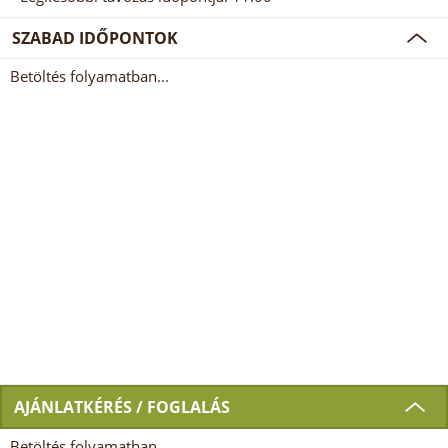
SZABAD IDŐPONTOK
Betöltés folyamatban...
AJÁNLATKÉRÉS / FOGLALÁS
Betöltés folyamatban...