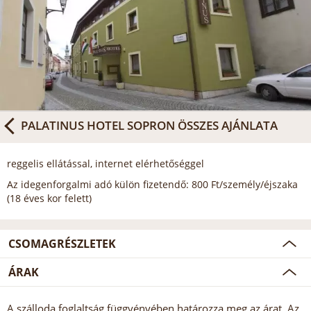
PALATINUS HOTEL SOPRON
ÖSSZES AJÁNLATA
reggelis ellátással, internet elérhetőséggel
Az idegenforgalmi adó külön fizetendő: 800 Ft/személy/éjszaka
(18 éves kor felett)
CSOMAGRÉSZLETEK
ÁRAK
A szálloda foglaltság függvényében határozza meg az árat. Az