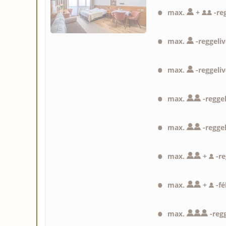
max.
+
-
re
max.
-
reggeliv
max.
-
reggeliv
max.
-
reggel
max.
-
reggel
max.
+
-
re
max.
+
-
fé
max.
-
regg