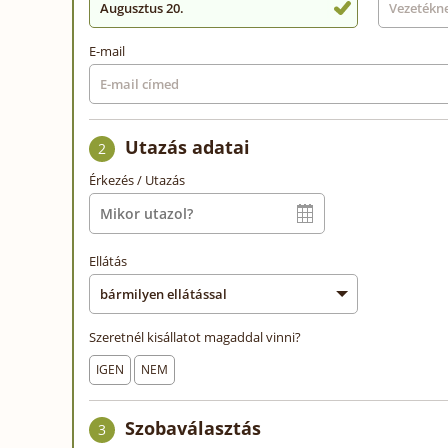
Augusztus 20.
E-mail
Utazás adatai
2
Érkezés / Utazás
Ellátás
Szeretnél kisállatot magaddal vinni?
IGEN
NEM
Szobaválasztás
3