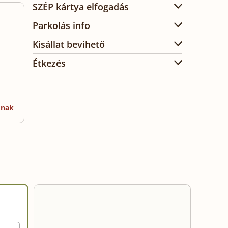
SZÉP kártya elfogadás
Parkolás info
Kisállat bevihető
Étkezés
mnak