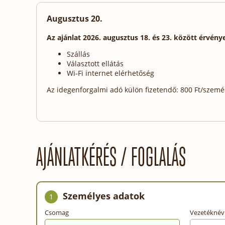
Augusztus 20.
Az ajánlat 2026. augusztus 18. és 23. között érvény
Szállás
Választott ellátás
Wi-Fi internet elérhetőség
Az idegenforgalmi adó külön fizetendő: 800 Ft/személy
AJÁNLATKÉRÉS / FOGLALÁS
Személyes adatok
1
Csomag
Vezetéknév