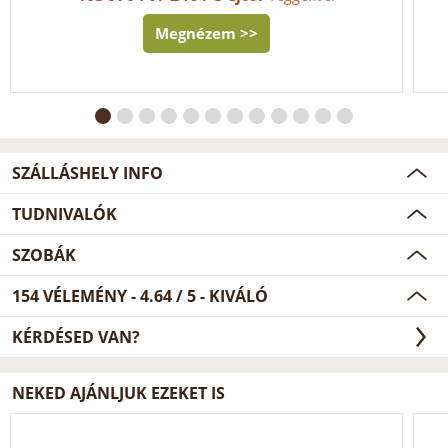
Megnézem >>
SZÁLLÁSHELY INFO
TUDNIVALÓK
SZOBÁK
154
VÉLEMÉNY -
4.64
/
5
- KIVÁLÓ
KÉRDÉSED VAN?
NEKED AJÁNLJUK EZEKET IS