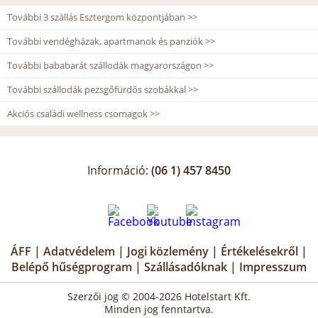
További 3 szállás Esztergom központjában >>
További vendégházak, apartmanok és panziók >>
További bababarát szállodák magyarországon >>
További szállodák pezsgőfürdős szobákkal >>
Akciós családi wellness csomagok >>
Információ:
(06 1) 457 8450
ÁFF
|
Adatvédelem
|
Jogi közlemény
|
Értékelésekről
|
Belépő hűségprogram
|
Szállásadóknak
|
Impresszum
Szerzői jog © 2004-2026 Hotelstart Kft.
Minden jog fenntartva.