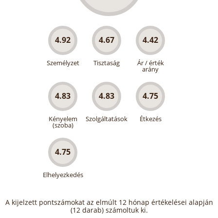
4.92
4.67
4.42
Személyzet
Tisztaság
Ár / érték
arány
4.83
4.83
4.75
Kényelem
Szolgáltatások
Étkezés
(szoba)
4.75
Elhelyezkedés
A kijelzett pontszámokat az elmúlt 12 hónap értékelései alapján
(12 darab) számoltuk ki.