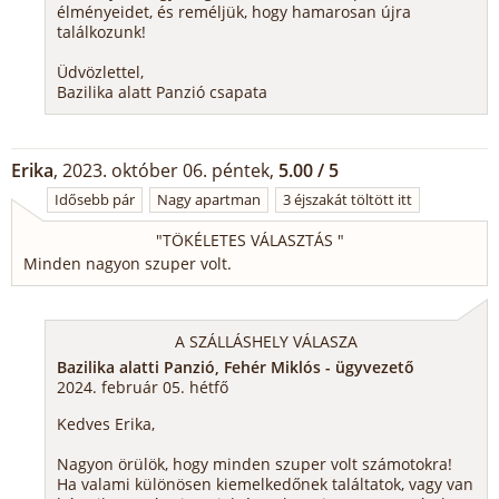
élményeidet, és reméljük, hogy hamarosan újra
találkozunk!
Üdvözlettel,
Bazilika alatt Panzió csapata
Erika
, 2023. október 06. péntek,
5.00 / 5
Idősebb pár
Nagy apartman
3 éjszakát töltött itt
"
TÖKÉLETES VÁLASZTÁS
"
Minden nagyon szuper volt.
A SZÁLLÁSHELY VÁLASZA
Bazilika alatti Panzió, Fehér Miklós - ügyvezető
2024. február 05. hétfő
Kedves Erika,
Nagyon örülök, hogy minden szuper volt számotokra!
Ha valami különösen kiemelkedőnek találtatok, vagy van