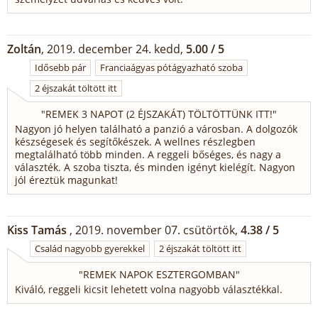
Zoltán
, 2019. december 24. kedd,
5.00 / 5
Idősebb pár
Franciaágyas pótágyazható szoba
2 éjszakát töltött itt
"
REMEK 3 NAPOT (2 ÉJSZAKÁT) TÖLTÖTTÜNK ITT!
"
Nagyon jó helyen található a panzió a városban. A dolgozók
készségesek és segítőkészek. A wellnes részlegben
megtalálható több minden. A reggeli bőséges, és nagy a
választék. A szoba tiszta, és minden igényt kielégít. Nagyon
jól éreztük magunkat!
Kiss Tamás
, 2019. november 07. csütörtök,
4.38 / 5
Család nagyobb gyerekkel
2 éjszakát töltött itt
"
REMEK NAPOK ESZTERGOMBAN
"
Kiváló, reggeli kicsit lehetett volna nagyobb választékkal.