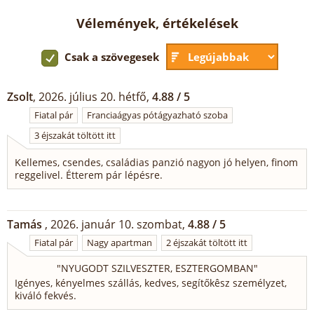
Vélemények, értékelések
Csak a szövegesek
Zsolt
, 2026. július 20. hétfő,
4.88 / 5
Fiatal pár
Franciaágyas pótágyazható szoba
3 éjszakát töltött itt
Kellemes, csendes, családias panzió nagyon jó helyen, finom
reggelivel. Étterem pár lépésre.
Tamás
, 2026. január 10. szombat,
4.88 / 5
Fiatal pár
Nagy apartman
2 éjszakát töltött itt
"
NYUGODT SZILVESZTER, ESZTERGOMBAN
"
Igényes, kényelmes szállás, kedves, segítőkêsz személyzet,
kiváló fekvés.