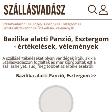
SzállásVadász.hu
>>
Közép Dunántúl
>>
Esztergom
>>
Bazilika alatti Panzió
>>
Értékelések, vélemények
Bazilika alatti Panzió, Esztergom
- értékelések, vélemények
A szállásértékeléseket olyan vendégek írták, akik a
Szállásvadászon foglaltak és már kipróbálták ezt a
szálláshelyet.
Tudj meg többet az értékelésekről!
Bazilika alatti Panzió, Esztergom >>