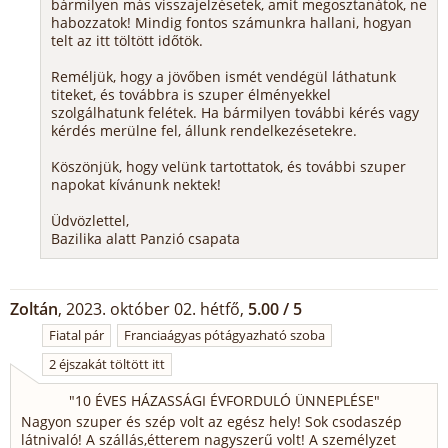
bármilyen más visszajelzésetek, amit megosztanátok, ne
habozzatok! Mindig fontos számunkra hallani, hogyan
telt az itt töltött időtök.
Reméljük, hogy a jövőben ismét vendégül láthatunk
titeket, és továbbra is szuper élményekkel
szolgálhatunk felétek. Ha bármilyen további kérés vagy
kérdés merülne fel, állunk rendelkezésetekre.
Köszönjük, hogy velünk tartottatok, és további szuper
napokat kívánunk nektek!
Üdvözlettel,
Bazilika alatt Panzió csapata
Zoltán
, 2023. október 02. hétfő,
5.00 / 5
Fiatal pár
Franciaágyas pótágyazható szoba
2 éjszakát töltött itt
"
10 ÉVES HÁZASSÁGI ÉVFORDULÓ ÜNNEPLÉSE
"
Nagyon szuper és szép volt az egész hely! Sok csodaszép
látnivaló! A szállás,étterem nagyszerű volt! A személyzet