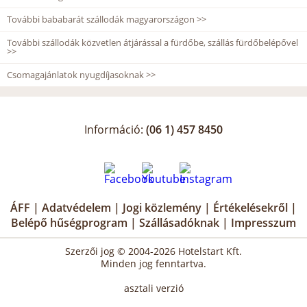
További bababarát szállodák magyarországon >>
További szállodák közvetlen átjárással a fürdőbe, szállás fürdőbelépővel
>>
Csomagajánlatok nyugdíjasoknak >>
Információ:
(06 1) 457 8450
ÁFF
|
Adatvédelem
|
Jogi közlemény
|
Értékelésekről
|
Belépő hűségprogram
|
Szállásadóknak
|
Impresszum
Szerzői jog © 2004-2026 Hotelstart Kft.
Minden jog fenntartva.
asztali verzió