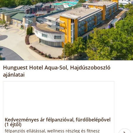
Hunguest Hotel Aqua-Sol, Hajdúszoboszló
ajánlatai
Kedvezményes ár félpanzióval, fürdőbelépővel
(1 éjtől)
félpanziós ellátással, wellness részleg és fitnesz