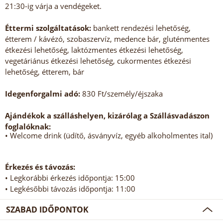
21:30-ig várja a vendégeket.
Éttermi szolgáltatások:
bankett rendezési lehetőség,
étterem / kávézó, szobaszervíz, medence bár, gluténmentes
étkezési lehetőség, laktózmentes étkezési lehetőség,
vegetáriánus étkezési lehetőség, cukormentes étkezési
lehetőség, étterem, bár
Idegenforgalmi adó:
830 Ft/személy/éjszaka
Ajándékok a szálláshelyen, kizárólag a Szállásvadászon
foglalóknak:
• Welcome drink (üdítő, ásványvíz, egyéb alkoholmentes ital)
Érkezés és távozás:
• Legkorábbi érkezés időpontja: 15:00
• Legkésőbbi távozás időpontja: 11:00
SZABAD IDŐPONTOK