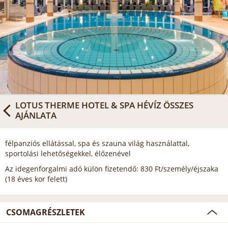
LOTUS THERME HOTEL & SPA HÉVÍZ
ÖSSZES
AJÁNLATA
félpanziós ellátással, spa és szauna világ használattal,
sportolási lehetőségekkel, élőzenével
Az idegenforgalmi adó külön fizetendő: 830 Ft/személy/éjszaka
(18 éves kor felett)
CSOMAGRÉSZLETEK