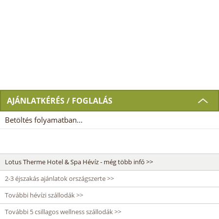
AJÁNLATKÉRÉS / FOGLALÁS
Betöltés folyamatban...
Lotus Therme Hotel & Spa Hévíz - még több infó >>
2-3 éjszakás ajánlatok országszerte >>
További hévízi szállodák >>
További 5 csillagos wellness szállodák >>