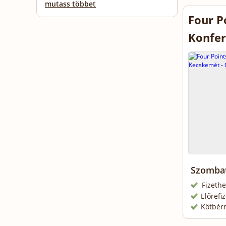
mutass többet
Four P
Konfe
Szombat
Fizethe
Előrefi
Kötbér