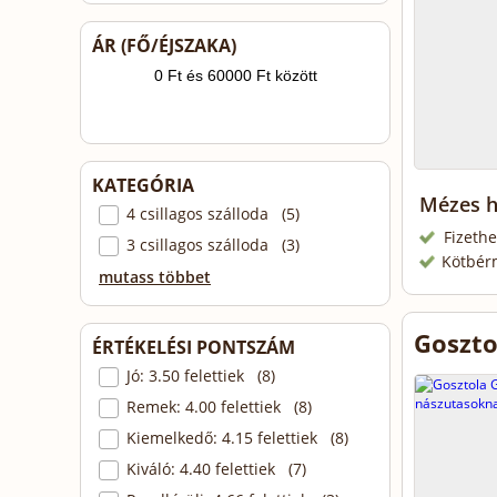
ÁR (FŐ/ÉJSZAKA)
KATEGÓRIA
Mézes h
4 csillagos szálloda (5)
Fizethe
3 csillagos szálloda (3)
Kötbér
mutass többet
Goszto
ÉRTÉKELÉSI PONTSZÁM
Jó: 3.50 felettiek (8)
Remek: 4.00 felettiek (8)
Kiemelkedő: 4.15 felettiek (8)
Kiváló: 4.40 felettiek (7)