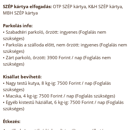
SZÉP kártya elfogadás:
OTP SZÉP kártya, K&H SZÉP kártya,
MBH SZÉP kártya
Parkolás info:
• Szabadtéri parkoló, őrzött: ingyenes (Foglalás nem
szükséges)
• Parkolás a szálloda előtt, nem őrzött: ingyenes (Foglalás nem
szükséges)
• Zárt parkoló, őrzött: 3900 Forint / nap (Foglalás nem
szükséges)
Kisállat bevihető:
• Nagy testű kutya, 8 kg-ig: 7500 Forint / nap (Foglalás
szükséges)
• Macska, 4 kg-ig: 7500 Forint / nap (Foglalás szükséges)
• Egyéb kistestű háziállat, 6 kg-ig: 7500 Forint / nap (Foglalás
szükséges)
Étkezés: