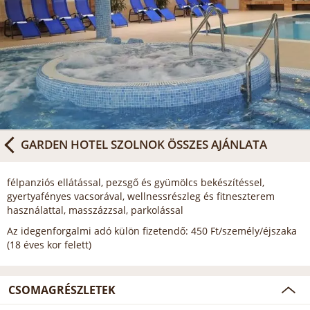
GARDEN HOTEL SZOLNOK
ÖSSZES AJÁNLATA
félpanziós ellátással, pezsgő és gyümölcs bekészítéssel,
gyertyafényes vacsorával, wellnessrészleg és fitneszterem
használattal, masszázzsal, parkolással
Az idegenforgalmi adó külön fizetendő: 450 Ft/személy/éjszaka
(18 éves kor felett)
CSOMAGRÉSZLETEK