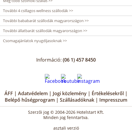
Még több szolnoki szállás >>
További 4 csillagos wellness szállodák >>
További bababarát szállodák magyarországon >>
További állatbarát szállodák magyarországon >>
Csomagajánlatok nyugdíjasoknak >>
Információ:
(06 1) 457 8450
ÁFF
|
Adatvédelem
|
Jogi közlemény
|
Értékelésekről
|
Belépő hűségprogram
|
Szállásadóknak
|
Impresszum
Szerzői jog © 2004-2026 Hotelstart Kft.
Minden jog fenntartva.
asztali verzió