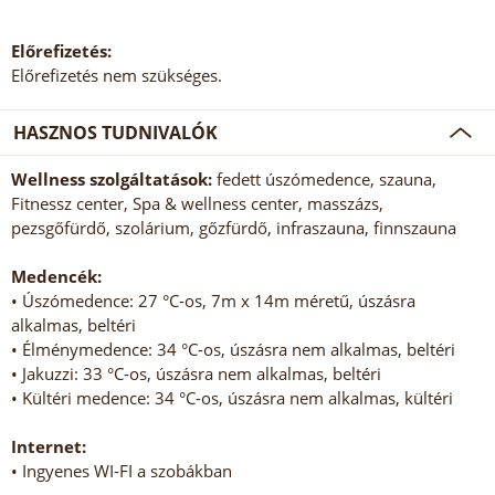
Előrefizetés:
Előrefizetés nem szükséges.
HASZNOS TUDNIVALÓK
Wellness szolgáltatások:
fedett úszómedence, szauna,
Fitnessz center, Spa & wellness center, masszázs,
pezsgőfürdő, szolárium, gőzfürdő, infraszauna, finnszauna
Medencék:
• Úszómedence: 27 °C-os, 7m x 14m méretű, úszásra
alkalmas, beltéri
• Élménymedence: 34 °C-os, úszásra nem alkalmas, beltéri
• Jakuzzi: 33 °C-os, úszásra nem alkalmas, beltéri
• Kültéri medence: 34 °C-os, úszásra nem alkalmas, kültéri
Internet:
• Ingyenes WI-FI a szobákban