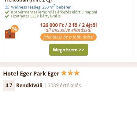
2
Wellness részleg: 250 m
beltéren
Kötbérmentes lemondás érkezés előtt 3 nappal
Fizethetsz SZÉP kártyával is
126 000 Ft / 2 fő / 2 éjtől
all inclusive ellátással
Jelentkezz be a jobb árért!
Megnézem >>
Hotel Eger Park Eger
4.7
Rendkívüli
3089 értékelés