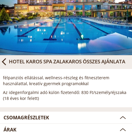
HOTEL KAROS SPA ZALAKAROS
ÖSSZES AJÁNLATA
félpanziós ellátással, wellness-részleg és fitneszterem
használattal, kreatív gyermek programokkal
Az idegenforgalmi adó külön fizetendő: 830 Ft/személy/éjszaka
(18 éves kor felett)
CSOMAGRÉSZLETEK
ÁRAK