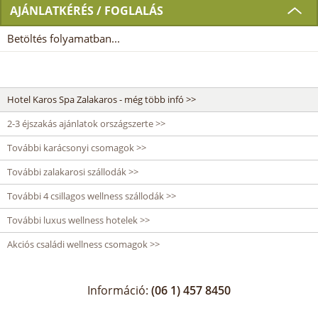
AJÁNLATKÉRÉS / FOGLALÁS
Betöltés folyamatban...
Hotel Karos Spa Zalakaros - még több infó >>
2-3 éjszakás ajánlatok országszerte >>
További karácsonyi csomagok >>
További zalakarosi szállodák >>
További 4 csillagos wellness szállodák >>
További luxus wellness hotelek >>
Akciós családi wellness csomagok >>
Információ:
(06 1) 457 8450