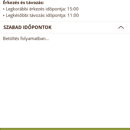
Érkezés és távozás:
• Legkorábbi érkezés időpontja: 15:00
• Legkésőbbi távozás időpontja: 11:00
SZABAD IDŐPONTOK
Betöltés folyamatban...