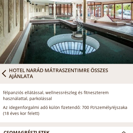
HOTEL NARÁD MÁTRASZENTIMRE
ÖSSZES
AJÁNLATA
félpanziós ellátással, wellnessrészleg és fitneszterem
használattal, parkolással
Az idegenforgalmi adó külön fizetendő: 700 Ft/személy/éjszaka
(18 éves kor felett)
CSOMAGRÉSZLETEK