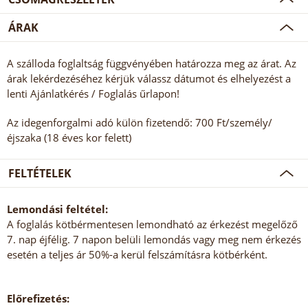
ÁRAK
A szálloda foglaltság függvényében határozza meg az árat. Az
árak lekérdezéséhez kérjük válassz dátumot és elhelyezést a
lenti Ajánlatkérés / Foglalás űrlapon!
Az idegenforgalmi adó külön fizetendő: 700 Ft/személy/
éjszaka (18 éves kor felett)
FELTÉTELEK
Lemondási feltétel:
A foglalás kötbérmentesen lemondható az érkezést megelőző
7. nap éjfélig. 7 napon belüli lemondás vagy meg nem érkezés
esetén a teljes ár 50%-a kerül felszámításra kötbérként.
Előrefizetés: