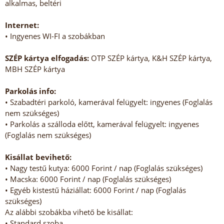
alkalmas, beltéri
Internet:
• Ingyenes WI-FI a szobákban
SZÉP kártya elfogadás:
OTP SZÉP kártya, K&H SZÉP kártya,
MBH SZÉP kártya
Parkolás info:
• Szabadtéri parkoló, kamerával felügyelt: ingyenes (Foglalás
nem szükséges)
• Parkolás a szálloda előtt, kamerával felügyelt: ingyenes
(Foglalás nem szükséges)
Kisállat bevihető:
• Nagy testű kutya: 6000 Forint / nap (Foglalás szükséges)
• Macska: 6000 Forint / nap (Foglalás szükséges)
• Egyéb kistestű háziállat: 6000 Forint / nap (Foglalás
szükséges)
Az alábbi szobákba vihető be kisállat:
• Standard szoba