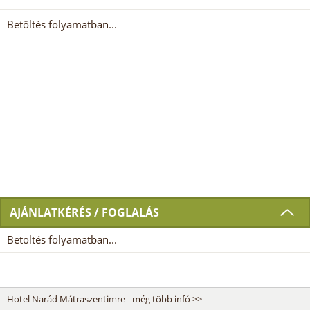
Betöltés folyamatban...
AJÁNLATKÉRÉS / FOGLALÁS
Betöltés folyamatban...
Hotel Narád Mátraszentimre - még több infó >>