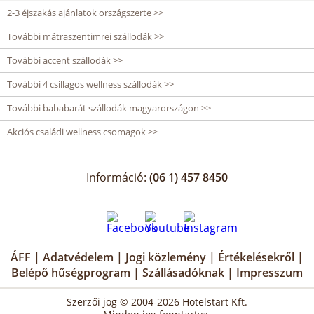
2-3 éjszakás ajánlatok országszerte >>
További mátraszentimrei szállodák >>
További accent szállodák >>
További 4 csillagos wellness szállodák >>
További bababarát szállodák magyarországon >>
Akciós családi wellness csomagok >>
Információ:
(06 1) 457 8450
ÁFF
|
Adatvédelem
|
Jogi közlemény
|
Értékelésekről
|
Belépő hűségprogram
|
Szállásadóknak
|
Impresszum
Szerzői jog © 2004-2026 Hotelstart Kft.