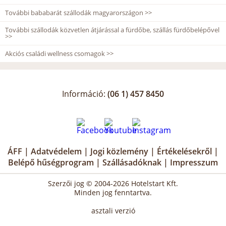
További bababarát szállodák magyarországon >>
További szállodák közvetlen átjárással a fürdőbe, szállás fürdőbelépővel
>>
Akciós családi wellness csomagok >>
Információ:
(06 1) 457 8450
ÁFF
|
Adatvédelem
|
Jogi közlemény
|
Értékelésekről
|
Belépő hűségprogram
|
Szállásadóknak
|
Impresszum
Szerzői jog © 2004-2026 Hotelstart Kft.
Minden jog fenntartva.
asztali verzió