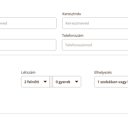
Keresztnév
Telefonszám
Létszám
Elhelyezés