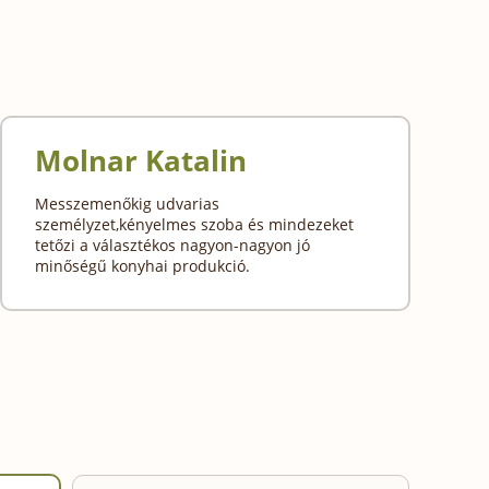
Molnar Katalin
Messzemenőkig udvarias
személyzet,kényelmes szoba és mindezeket
tetőzi a választékos nagyon-nagyon jó
minőségű konyhai produkció.