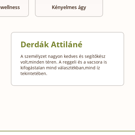
 wellness
Kényelmes ágy
Derdák Attiláné
A személyzet nagyon kedves és segítőkész
volt,minden téren. A reggeli és a vacsora is
kifogástalan mind választékban,mind íz
tekintetében.