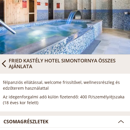
FRIED KASTÉLY HOTEL SIMONTORNYA
ÖSSZES
AJÁNLATA
félpanziós ellátással, welcome frissítővel, wellnessrészleg és
edzőterem használattal
Az idegenforgalmi adó külön fizetendő: 400 Ft/személy/éjszaka
(18 éves kor felett)
CSOMAGRÉSZLETEK