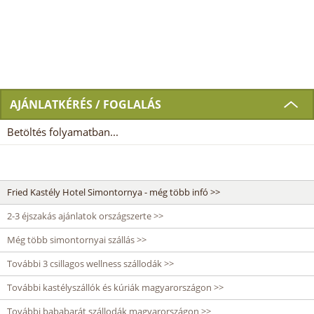
AJÁNLATKÉRÉS / FOGLALÁS
Betöltés folyamatban...
Fried Kastély Hotel Simontornya - még több infó >>
2-3 éjszakás ajánlatok országszerte >>
Még több simontornyai szállás >>
További 3 csillagos wellness szállodák >>
További kastélyszállók és kúriák magyarországon >>
További bababarát szállodák magyarországon >>