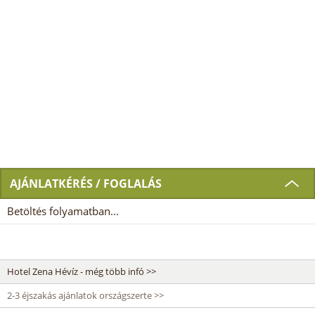
AJÁNLATKÉRÉS / FOGLALÁS
Betöltés folyamatban...
Hotel Zena Hévíz - még több infó >>
2-3 éjszakás ajánlatok országszerte >>