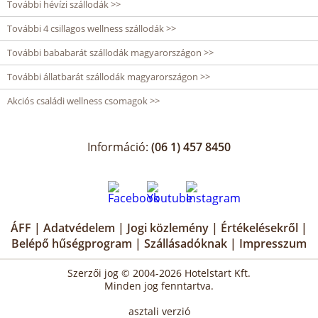
További hévízi szállodák >>
További 4 csillagos wellness szállodák >>
További bababarát szállodák magyarországon >>
További állatbarát szállodák magyarországon >>
Akciós családi wellness csomagok >>
Információ:
(06 1) 457 8450
ÁFF
|
Adatvédelem
|
Jogi közlemény
|
Értékelésekről
|
Belépő hűségprogram
|
Szállásadóknak
|
Impresszum
Szerzői jog © 2004-2026 Hotelstart Kft.
Minden jog fenntartva.
asztali verzió