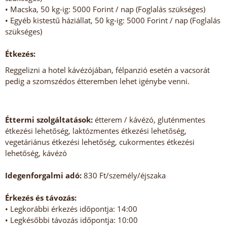
• Macska, 50 kg-ig: 5000 Forint / nap (Foglalás szükséges)
• Egyéb kistestű háziállat, 50 kg-ig: 5000 Forint / nap (Foglalás
szükséges)
Étkezés:
Reggelizni a hotel kávézójában, félpanzió esetén a vacsorát
pedig a szomszédos étteremben lehet igénybe venni.
Éttermi szolgáltatások:
étterem / kávézó, gluténmentes
étkezési lehetőség, laktózmentes étkezési lehetőség,
vegetáriánus étkezési lehetőség, cukormentes étkezési
lehetőség, kávézó
Idegenforgalmi adó:
830 Ft/személy/éjszaka
Érkezés és távozás:
• Legkorábbi érkezés időpontja: 14:00
• Legkésőbbi távozás időpontja: 10:00