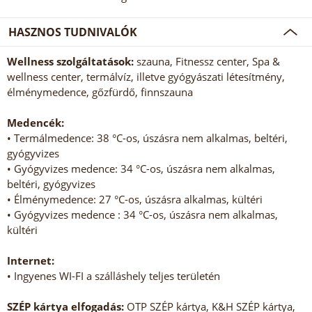
HASZNOS TUDNIVALÓK
Wellness szolgáltatások:
szauna, Fitnessz center, Spa &
wellness center, termálvíz, illetve gyógyászati létesítmény,
élménymedence, gőzfürdő, finnszauna
Medencék:
• Termálmedence: 38 °C-os, úszásra nem alkalmas, beltéri,
gyógyvizes
• Gyógyvizes medence: 34 °C-os, úszásra nem alkalmas,
beltéri, gyógyvizes
• Élménymedence: 27 °C-os, úszásra alkalmas, kültéri
• Gyógyvizes medence : 34 °C-os, úszásra nem alkalmas,
kültéri
Internet:
• Ingyenes WI-FI a szálláshely teljes területén
SZÉP kártya elfogadás:
OTP SZÉP kártya, K&H SZÉP kártya,