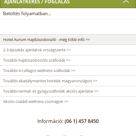
AJÁNLATKÉRÉS / FOGLALÁS
Betöltés folyamatban...
Hotel Aurum Hajdúszoboszló - még több infó >>
2-3 éjszakás ajánlatok országszerte >>
További hajdúszoboszlói szállodák >>
További 4 csillagos wellness szállodák >>
További akadálymentes hotelek magyarországon >>
További termál- és gyógyszállodák akciós ajánlatai >>
Akciós családi wellness csomagok >>
Információ:
(06 1) 457 8450