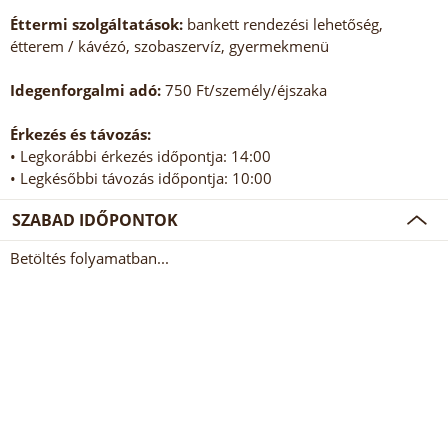
Éttermi szolgáltatások:
bankett rendezési lehetőség,
étterem / kávézó, szobaszervíz, gyermekmenü
Idegenforgalmi adó:
750 Ft/személy/éjszaka
Érkezés és távozás:
• Legkorábbi érkezés időpontja: 14:00
• Legkésőbbi távozás időpontja: 10:00
SZABAD IDŐPONTOK
Betöltés folyamatban...