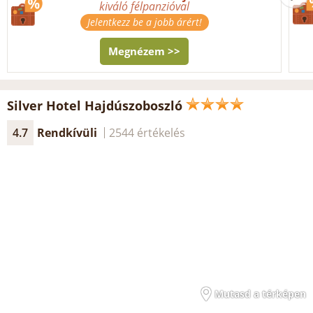
kiváló félpanzióval
Jelentkezz be a jobb árért!
Megnézem >>
Silver Hotel Hajdúszoboszló
4.7
Rendkívüli
2544 értékelés
Mutasd a térképen