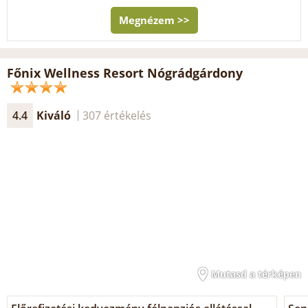
Megnézem >>
Főnix Wellness Resort Nógrádgárdony
4.4
Kiváló
307 értékelés
Mutasd a térképen