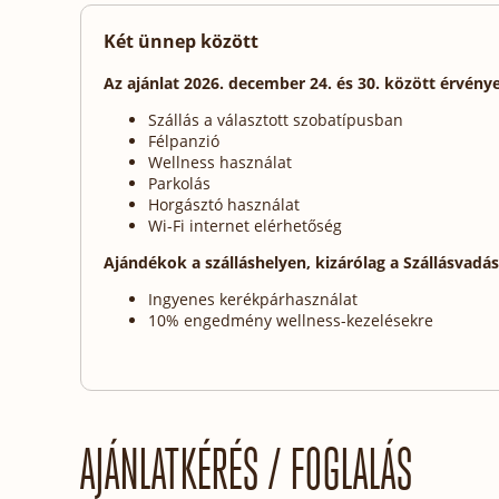
Két ünnep között
Az ajánlat 2026. december 24. és 30. között érvénye
Szállás a választott szobatípusban
Félpanzió
Wellness használat
Parkolás
Horgásztó használat
Wi-Fi internet elérhetőség
Ajándékok a szálláshelyen, kizárólag a Szállásvadá
Ingyenes kerékpárhasználat
10% engedmény wellness-kezelésekre
AJÁNLATKÉRÉS / FOGLALÁS