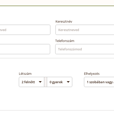
Keresztnév
Telefonszám
Létszám
Elhelyezés