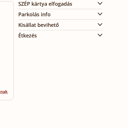
SZÉP kártya elfogadás
Parkolás info
Kisállat bevihető
Étkezés
mnak