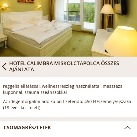
HOTEL CALIMBRA MISKOLCTAPOLCA
ÖSSZES
AJÁNLATA
reggelis ellátással, wellnessrészleg használattal, masszázs
kuponnal, szauna szeánszokkal
Az idegenforgalmi adó külön fizetendő: 450 Ft/személy/éjszaka
(18 éves kor felett)
CSOMAGRÉSZLETEK