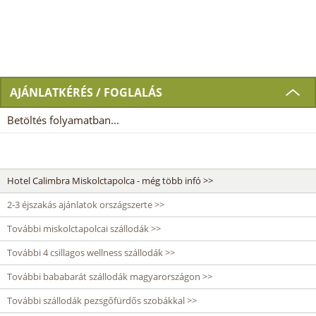
AJÁNLATKÉRÉS / FOGLALÁS
Betöltés folyamatban...
Hotel Calimbra Miskolctapolca - még több infó >>
2-3 éjszakás ajánlatok országszerte >>
További miskolctapolcai szállodák >>
További 4 csillagos wellness szállodák >>
További bababarát szállodák magyarországon >>
További szállodák pezsgőfürdős szobákkal >>