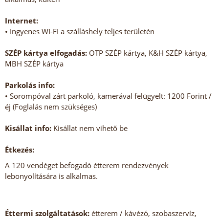
Internet:
• Ingyenes WI-FI a szálláshely teljes területén
SZÉP kártya elfogadás:
OTP SZÉP kártya, K&H SZÉP kártya,
MBH SZÉP kártya
Parkolás info:
• Sorompóval zárt parkoló, kamerával felügyelt: 1200 Forint /
éj (Foglalás nem szükséges)
Kisállat info:
Kisállat nem vihető be
Étkezés:
A 120 vendéget befogadó étterem rendezvények
lebonyolítására is alkalmas.
Éttermi szolgáltatások:
étterem / kávézó, szobaszervíz,