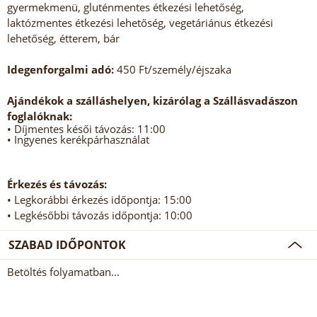
gyermekmenü, gluténmentes étkezési lehetőség,
laktózmentes étkezési lehetőség, vegetáriánus étkezési
lehetőség, étterem, bár
Idegenforgalmi adó:
450 Ft/személy/éjszaka
Ajándékok a szálláshelyen, kizárólag a Szállásvadászon
foglalóknak:
• Díjmentes késői távozás: 11:00
• Ingyenes kerékpárhasználat
Érkezés és távozás:
• Legkorábbi érkezés időpontja: 15:00
• Legkésőbbi távozás időpontja: 10:00
SZABAD IDŐPONTOK
Betöltés folyamatban...