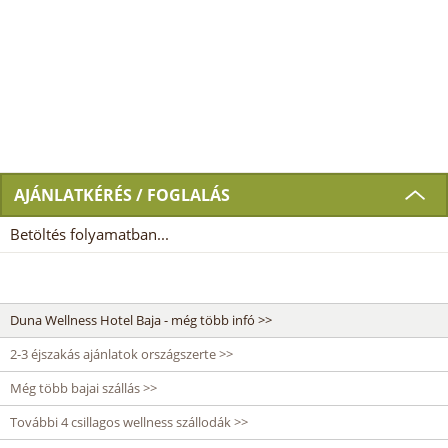
AJÁNLATKÉRÉS / FOGLALÁS
Betöltés folyamatban...
Duna Wellness Hotel Baja - még több infó >>
2-3 éjszakás ajánlatok országszerte >>
Még több bajai szállás >>
További 4 csillagos wellness szállodák >>