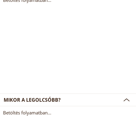
Betöltés folyamatban...
MIKOR A LEGOLCSÓBB?
Betöltés folyamatban...