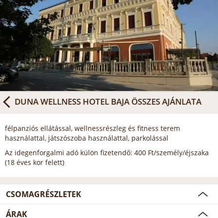
DUNA WELLNESS HOTEL BAJA
ÖSSZES AJÁNLATA
félpanziós ellátással, wellnessrészleg és fitness terem
használattal, játszószoba használattal, parkolással
Az idegenforgalmi adó külön fizetendő: 400 Ft/személy/éjszaka
(18 éves kor felett)
CSOMAGRÉSZLETEK
ÁRAK