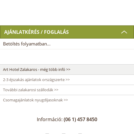
AJÁNLATKÉRÉS / FOGLALÁS
Betöltés folyamatban...
Art Hotel Zalakaros - még több infó >>
2-3 éjszakás ajánlatok országszerte >>
További zalakarosi szállodák >>
Csomagajánlatok nyugdíjasoknak >>
Információ:
(06 1) 457 8450