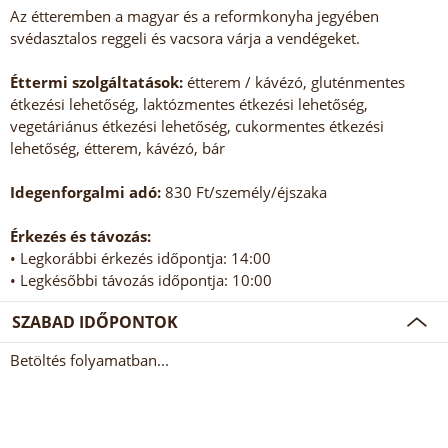
Az étteremben a magyar és a reformkonyha jegyében
svédasztalos reggeli és vacsora várja a vendégeket.
Éttermi szolgáltatások:
étterem / kávézó, gluténmentes
étkezési lehetőség, laktózmentes étkezési lehetőség,
vegetáriánus étkezési lehetőség, cukormentes étkezési
lehetőség, étterem, kávézó, bár
Idegenforgalmi adó:
830 Ft/személy/éjszaka
Érkezés és távozás:
• Legkorábbi érkezés időpontja: 14:00
• Legkésőbbi távozás időpontja: 10:00
SZABAD IDŐPONTOK
Betöltés folyamatban...