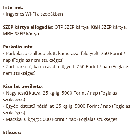
Internet:
• Ingyenes WI-FI a szobákban
SZÉP kártya elfogadás:
OTP SZÉP kártya, K&H SZÉP kártya,
MBH SZÉP kártya
Parkolás info:
• Parkolás a szálloda előtt, kamerával felügyelt: 750 Forint /
nap (Foglalás nem szükséges)
• Zárt parkoló, kamerával felügyelt: 750 Forint / nap (Foglalás
nem szükséges)
Kisállat bevihető:
• Nagy testű kutya, 25 kg-ig: 5000 Forint / nap (Foglalás
szükséges)
• Egyéb kistestű háziállat, 25 kg-ig: 5000 Forint / nap (Foglalás
szükséges)
• Macska, 6 kg-ig: 5000 Forint / nap (Foglalás szükséges)
Étkezés: