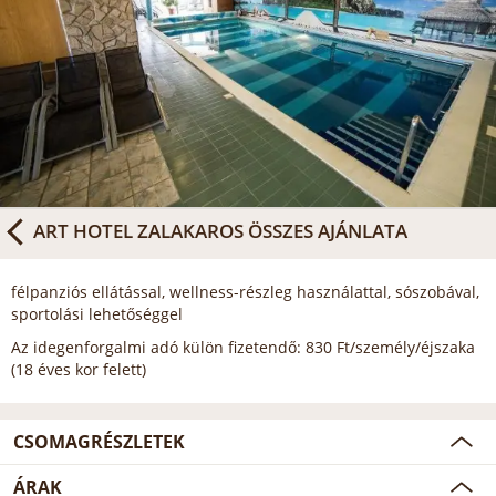
ART HOTEL ZALAKAROS
ÖSSZES AJÁNLATA
félpanziós ellátással, wellness-részleg használattal, sószobával,
sportolási lehetőséggel
Az idegenforgalmi adó külön fizetendő: 830 Ft/személy/éjszaka
(18 éves kor felett)
CSOMAGRÉSZLETEK
ÁRAK