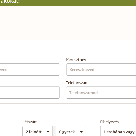
zakokat!
Keresztnév
Telefonszám
Létszám
Elhelyezés