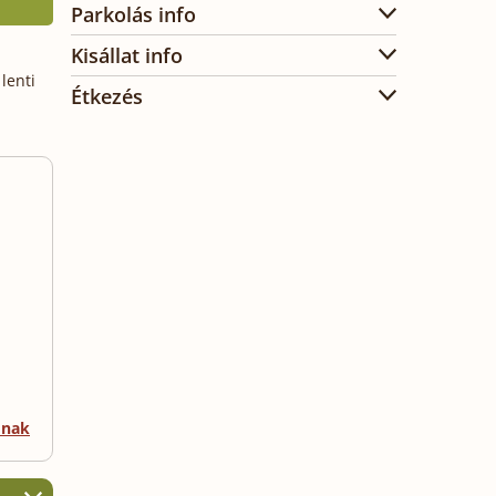
Parkolás info
Kisállat info
lenti
Étkezés
mnak