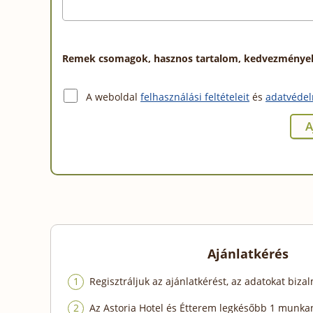
Remek csomagok, hasznos tartalom, kedvezmények a
A weboldal
felhasználási feltételeit
és
adatvédel
Ajánlatkérés
Regisztráljuk az ajánlatkérést, az adatokat biza
Az Astoria Hotel és Étterem legkésőbb 1 munka